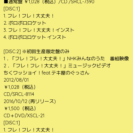
■通常盤 ￥1,028（税込）/CD /SRCL-7390
[DISC:1]
1. フレ！フレ！大丈夫！
2. ボロボロロケット
3. フレ！フレ！大丈夫！インスト
4. ボロボロロケット インスト
[DISC:2] ※初回生産限定盤のみ
1．「フレ！フレ！大丈夫！」NHKみんなのうた 番組映像
2．「フレ！フレ！大丈夫！」ミュージックビデオ
ちくワッショイ！feat.テキ屋のぐっさん
2012/08/01
￥1,028（税込）
CD/SRCL-8114
2016/10/12 (再リリース)
￥1,500（税込）
CD＋DVD/XSCL-21
[DISC:1]
1. フレ！フレ！大丈夫！