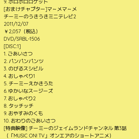
9. ボロボロロケット
[おまけチャプター]マ～メマ～メ
チーミーのうきうきミニテレビ2
2011/12/07
￥2,057（税込）
DVD/SRBL-1506
[DISC:1]
1. ごあいさつ
2. パンパンパンツ
3. のびるスシビル
4. おしゃべり1
5. チーミーえかきうた
6. ゆかいなスージーズ
7. おしゃべり2
8. タッチッチ
9. おやすみのくも
10. おわりのごあいさつ
[特典映像] チーミーのジェイムランドチャンネル 第3話
（「MUSIC ON! TV」オンエアのショートアニメ）