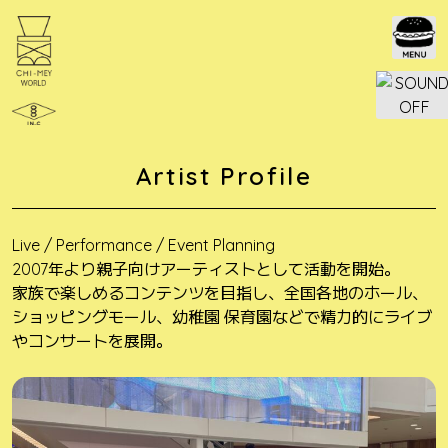
Skip
to
content
Artist Profile
Live / Performance / Event Planning
2007年より親子向けアーティストとして活動を開始。
家族で楽しめるコンテンツを目指し、全国各地のホール、
ショッピングモール、幼稚園 保育園などで精力的にライブ
やコンサートを展開。