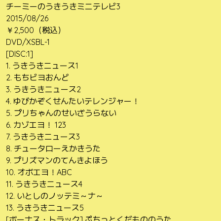
チーミーのうきうきミニテレビ3
2015/08/26
￥2,500（税込）
DVD/XSBL-1
[DISC:1]
1. うきうきニュース1
2. もちビヨおんど
3. うきうきニュース2
4. ゆびかぞくせんたいテレンジャー！
5. プリちゃんのせいざうらない
6. カゾエヨ！ 123
7. うきうきニュース3
8. チュータローえかきうた
9. プリズマンのてんきよほう
10. オボエヨ！ABC
11. うきうきニュース4
12. いとしのノッテミ～ナ～
13. うきうきニュース5
[ボーナス・トラック] ぷちっとくだもののうた