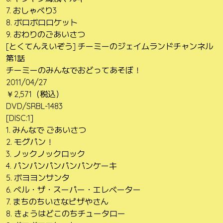
7. おしゃべり3
8. ボロボロロケット
9. おわりのごあいさつ
[とくてんえいぞう] チーミーのジェイムランドチャンネル
第1話
チーミーのみんなでおどってあそぼ！
2011/04/27
￥2,571（税込）
DVD/SRBL-1483
[DISC:1]
1. みんなで ごあいさつ
2. モグパン！
3. ノックノックロック
4. パンパンパンパンパンケーキ
5. ボヨヨンサンタ
6. ベル・ザ・スーパー・エレベーター
7. まちのちいさなピザやさん
8. きょうはどこのちチュータロー