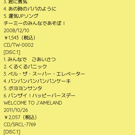
3. 君に勇気
4. あの時のパパのように
5. 運気UPソング
チーミーのみんなであそぼ！
2008/12/10
￥1,543（税込）
CD/TW-0002
[DISC:1]
1. みんなで ごあいさつ
2. くるくるパニック
3. ベル・ザ・スーパー・エレベーター
4. パンパンパンパンパンケーキ
5. ボヨヨンサンタ
6. バンザイ！ハッピーバースデー
WELCOME TO J’AIMELAND
2011/10/26
￥2,057（税込）
CD/SRCL-7769
[DISC:1]