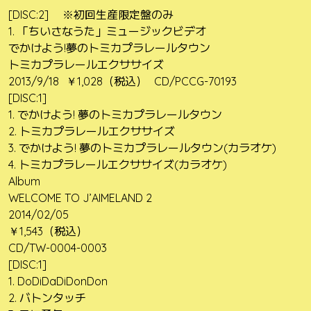
[DISC:2] ※初回生産限定盤のみ
1. 「ちいさなうた」ミュージックビデオ
でかけよう!夢のトミカプラレールタウン
トミカプラレールエクササイズ
2013/9/18 ￥1,028（税込） CD/PCCG-70193
[DISC:1]
1. でかけよう! 夢のトミカプラレールタウン
2. トミカプラレールエクササイズ
3. でかけよう! 夢のトミカプラレールタウン(カラオケ)
4. トミカプラレールエクササイズ(カラオケ)
Album
WELCOME TO J’AIMELAND 2
2014/02/05
￥1,543（税込）
CD/TW-0004-0003
[DISC:1]
1. DoDiDaDiDonDon
2. バトンタッチ