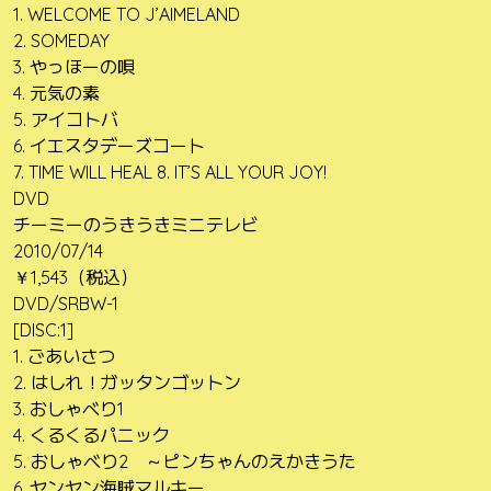
1. WELCOME TO J’AIMELAND
2. SOMEDAY
3. やっほーの唄
4. 元気の素
5. アイコトバ
6. イエスタデーズコート
7. TIME WILL HEAL 8. IT’S ALL YOUR JOY!
DVD
チーミーのうきうきミニテレビ
2010/07/14
￥1,543（税込）
DVD/SRBW-1
[DISC:1]
1. ごあいさつ
2. はしれ！ガッタンゴットン
3. おしゃべり1
4. くるくるパニック
5. おしゃべり2 ～ピンちゃんのえかきうた
6. ヤンヤン海賊マルキー