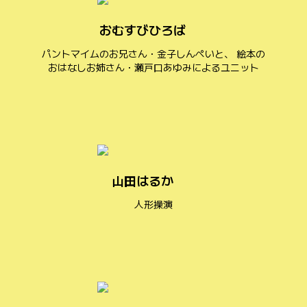
おむすびひろば
パントマイムのお兄さん・金子しんぺいと、 絵本の
おはなしお姉さん・瀬戸口あゆみによるユニット
山田はるか
人形操演