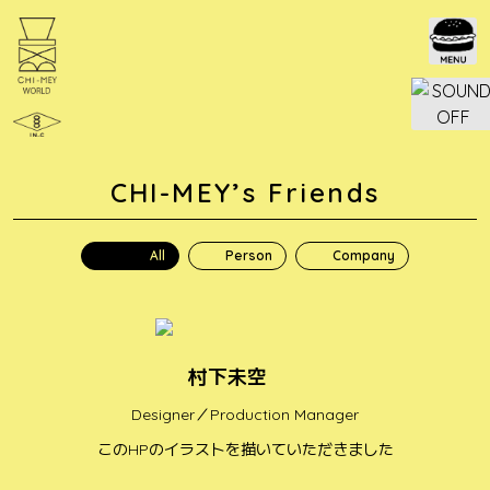
Skip
to
content
CHI-MEY’s Friends
All
Person
Company
村下未空
Designer／Production Manager
このHPのイラストを描いていただきました