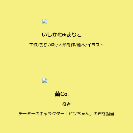
いしかわ⭐︎まりこ
工作/おりがみ/人形制作/絵本/イラスト
繭Co.
役者
チーミーのキャラクター「ピンちゃん」の声を担当