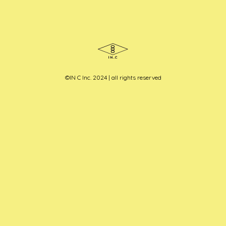
©︎IN C Inc. 2024 | all rights reserved