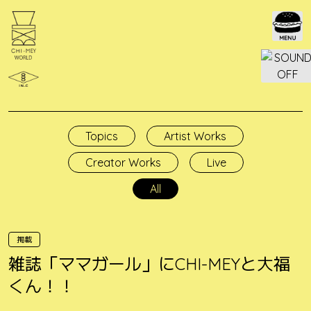
Skip
to
content
Topics
Artist Works
Creator Works
Live
All
掲載
雑誌「ママガール」にCHI-MEYと大福
くん！！