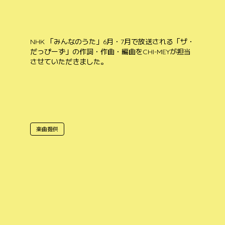
NHK 「みんなのうた」6月・7月で放送される「ザ・
だっぴーず」の作詞・作曲・編曲をCHI-MEYが担当
させていただきました。
楽曲提供