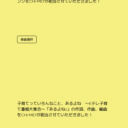
ンジをCHI-MEYが担当させていただきました！
楽曲提供
子育てっていろんなこと、あるよね 〜Eテレ子育
て番組大集合〜「あるよね♪」の作詞、作曲、編曲
をCHI-MEYが担当させていただきました！