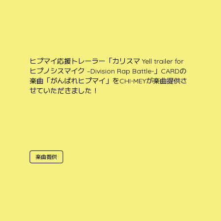
ヒプマイ応援トレーラー「カリスマ Yell trailer for
ヒプノシスマイク –Division Rap Battle-」CARDの
楽曲「がんばれヒプマイ」をCHI-MEYが楽曲提供さ
せていただきました！
楽曲提供