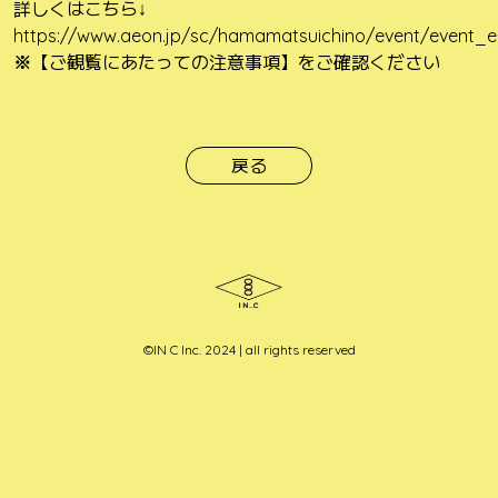
詳しくはこちら↓
https://www.aeon.jp/sc/hamamatsuichino/event/event_e
※
【ご観覧にあたっての注意事項】をご確認ください
投
稿
戻る
ナ
ビ
ゲ
ー
シ
ョ
ン
©︎IN C Inc. 2024 | all rights reserved