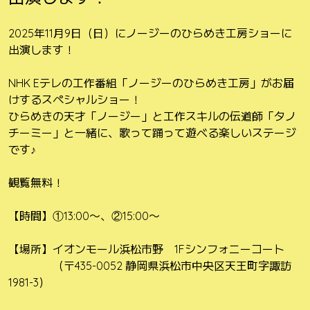
2025年11月9日（日）にノージーのひらめき工房ショーに
出演します！
NHK Eテレの工作番組「ノージーのひらめき工房」がお届
けするスペシャルショー！
ひらめきの天才「ノージー」と工作スキルの伝道師「タノ
チーミー」と一緒に、歌って踊って遊べる楽しいステージ
です♪
観覧無料！
【時間】①13:00〜、②15:00〜
【場所】イオンモール浜松市野 1Fシンフォニーコート
（〒435-0052 静岡県浜松市中央区天王町字諏訪
1981-3）