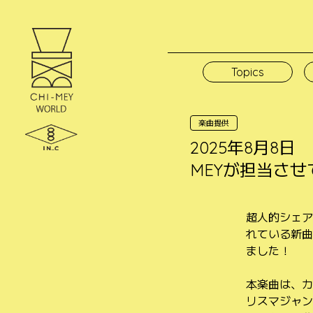
Skip
to
content
Topics
楽曲提供
2025年8月8
MEYが担当さ
超人的シェア
れている新曲
ました！
本楽曲は、カ
リスマジャン