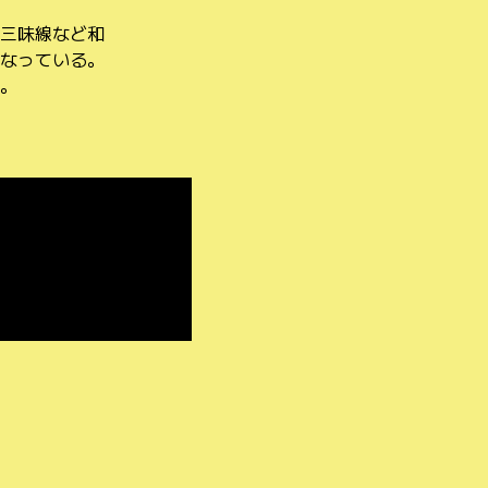
三味線など和
なっている。
。