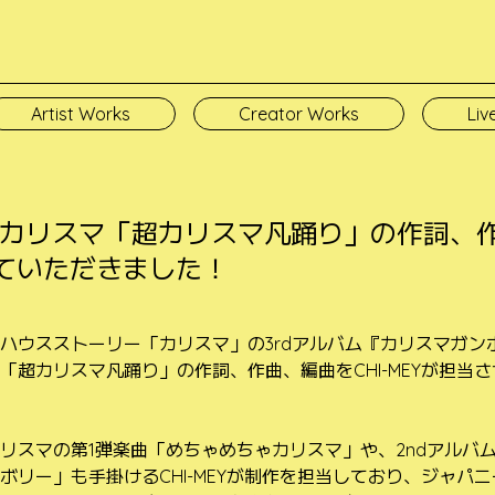
Artist Works
Creator Works
Liv
日 カリスマ「超カリスマ凡踊り」の作詞、作
せていただきました！
ハウスストーリー「カリスマ」の3rdアルバム『カリスマガン
「超カリスマ凡踊り」の作詞、作曲、編曲をCHI-MEYが担当
リスマの第1弾楽曲「めちゃめちゃカリスマ」や、2ndアルバ
ボリー」も手掛けるCHI-MEYが制作を担当しており、ジャパ