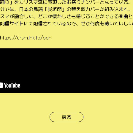
踊り」をカリスマ流に表現したお祭りナンバーとなっている。
分では、日本の民謡「炭坑節」の替え歌カバーが組み込まれ、
スマが融合した、どこか懐かしさも感じることができる楽曲と
配信サイトにて配信されているので、ぜひ何度も聴いてほしい
https://crsm.lnk.to/bon
戻る