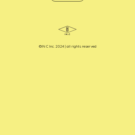
ビ
ゲ
ー
シ
ョ
ン
©︎IN C Inc. 2024 | all rights reserved