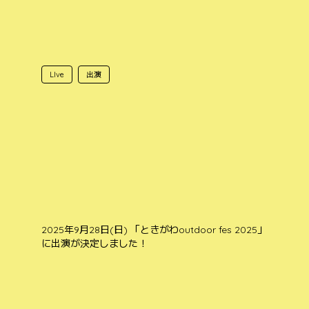
LIve
出演
2025年9月28日(日) 「ときがわoutdoor fes 2025」
に出演が決定しました！