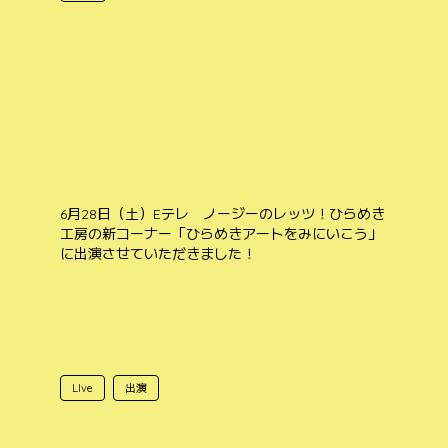
6月28日（土）Eテレ ノージーのレッツ！ひらめき
工房の新コーナー「ひらめきアートをみにいこう」
に出演させていただきました！
LIve
出演