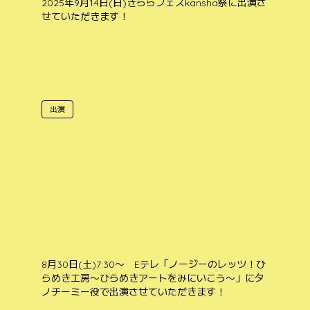
2025年9月14日(日)きららフェスkansha祭に出演さ
せていただきます！
出演
8月30日(土)7:30〜 Eテレ「ノージーのレッツ！ひ
らめき工房〜ひらめきアートをみにいこう〜」にタ
ノチーミー役で出演させていただきます！