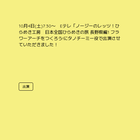
10月4日(土)7:30〜 Eテレ「ノージーのレッツ！ひ
らめき工房 日本全国ひらめきの旅 長野県編1 フラ
ワーアーチをつくろう!にタノチーミー役で出演させ
ていただきました！
出演