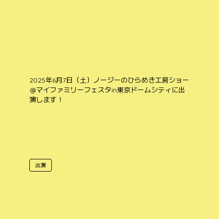
2025年6月7日（土）ノージーのひらめき工房ショー
＠マイファミリーフェスタin東京ドームシティに出
演します！
出演